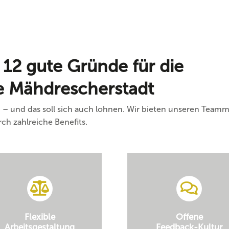
 12 gute Gründe für die
ie Mähdrescherstadt
ei – und das soll sich auch lohnen. Wir bieten unseren Team
h zahlreiche Benefits.
Flexible
Offene
Arbeitsgestaltung
Feedback-Kultur