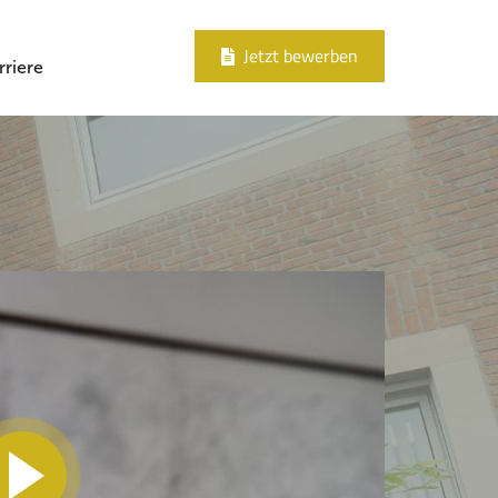
Jetzt bewerben
rriere