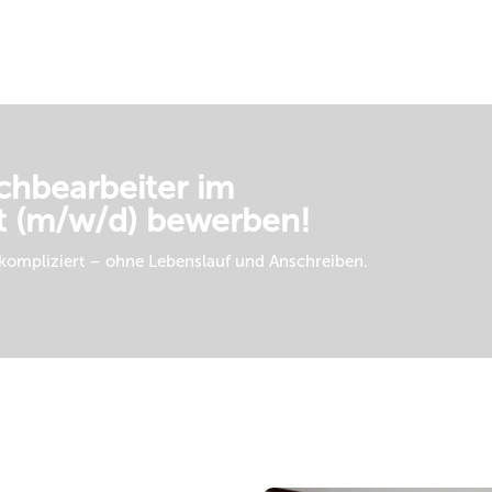
achbearbeiter im
t
(m/w/d) bewerben!
nkompliziert – ohne Lebenslauf und Anschreiben.