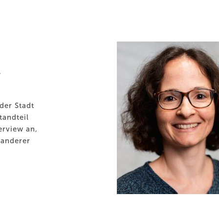
der Stadt
tandteil
erview an,
 anderer