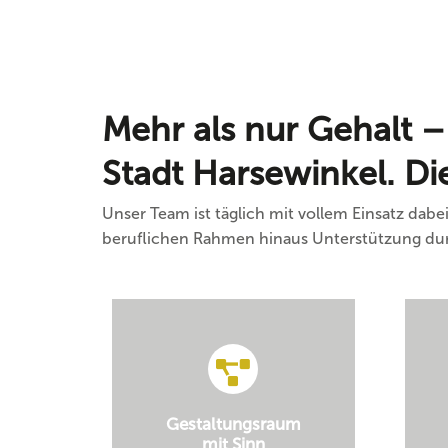
Mehr als nur Gehalt –
Stadt Harsewinkel. D
Unser Team ist täglich mit vollem Einsatz dab
beruflichen Rahmen hinaus Unterstützung durc
Gestaltungsraum
mit Sinn