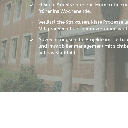
Flexible Arbeitszeiten mit Homeoffice un
früher ins Wochenende.
Verlässliche Strukturen, klare Prozesse 
Mitspracherecht in einem vertrauensvol
Abwechslungsreiche Projekte im Tiefba
und Immobilienmanagement mit sichtba
auf das Stadtbild.